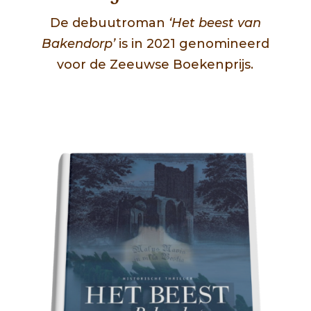
De debuutroman
‘Het beest van
Bakendorp’
is in 2021 genomineerd
voor de Zeeuwse Boekenprijs.